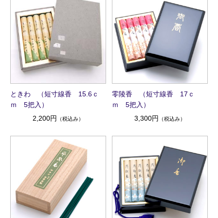
ときわ （短寸線香 15.6ｃ
零陵香 （短寸線香 17ｃ
ｍ 5把入）
ｍ 5把入）
2,200円
3,300円
（税込み）
（税込み）