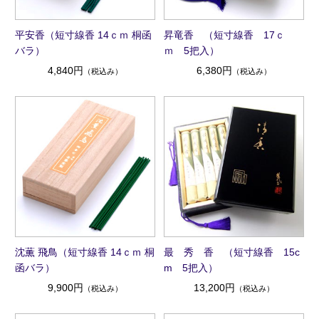
平安香（短寸線香 14ｃｍ 桐函
昇竜香 （短寸線香 17ｃ
バラ）
ｍ 5把入）
4,840円
6,380円
（税込み）
（税込み）
沈薫 飛鳥（短寸線香 14ｃｍ 桐
最 秀 香 （短寸線香 15c
函バラ）
m 5把入）
9,900円
13,200円
（税込み）
（税込み）