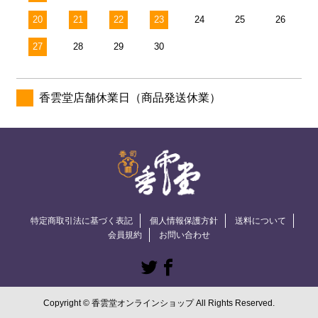
20
21
22
23
24
25
26
27
28
29
30
香雲堂店舗休業日（商品発送休業）
特定商取引法に基づく表記
個人情報保護方針
送料について
会員規約
お問い合わせ
Copyright © 香雲堂オンラインショップ All Rights Reserved.