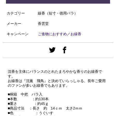
カテゴリー
線香（短寸・徳用バラ）
メーカー
香雲堂
キャンペーン
ご進物におすすめ／お線香
沈香を主体にバランスのとれたまろやかな香りのお線香で
す。
お線香は『沈薫 飛鳥』と決めていらっしゃる、長年ご愛用
のファンが多いお線香でもあります。
■桐箱 中把 バラ入
■本数 ：約130本
■重さ ：約45ｇ
■商品寸法 ：長さ 約 14ｃｍ 太さ2ｍｍ
■色 ：うぐいす