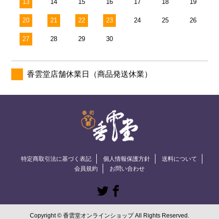
13
14
15
16
17
18
19
20
21
22
23
24
25
26
27
28
29
30
香雲堂店舗休業日（商品発送休業）
特定商取引法に基づく表記
個人情報保護方針
送料について
会員規約
お問い合わせ
Copyright © 香雲堂オンラインショップ All Rights Reserved.