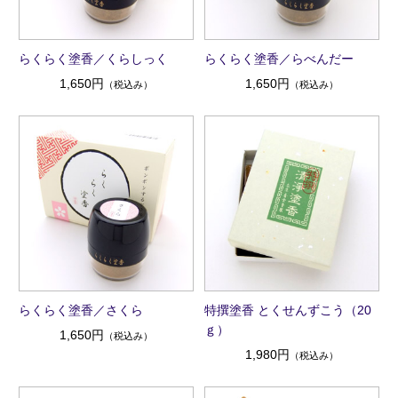
らくらく塗香／くらしっく
らくらく塗香／らべんだー
1,650円
1,650円
（税込み）
（税込み）
らくらく塗香／さくら
特撰塗香 とくせんずこう（20
ｇ）
1,650円
（税込み）
1,980円
（税込み）