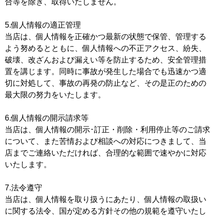
合等を除き、取得いたしません。
5.個人情報の適正管理
当店は、個人情報を正確かつ最新の状態で保管、管理する
よう努めるとともに、個人情報への不正アクセス、紛失、
破壊、改ざんおよび漏えい等を防止するため、安全管理措
置を講じます。同時に事故が発生した場合でも迅速かつ適
切に対処して、事故の再発の防止など、その是正のための
最大限の努力をいたします。
6.個人情報の開示請求等
当店は、個人情報の開示･訂正・削除・利用停止等のご請求
について、また苦情および相談への対応につきまして、当
店までご連絡いただければ、合理的な範囲で速やかに対応
いたします。
7.法令遵守
当店は、個人情報を取り扱うにあたり、個人情報の取扱い
に関する法令、国が定める方針その他の規範を遵守いたし