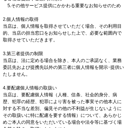
5.その他サービス提供にかかわる重要なお知らせのため
2.個人情報の取得
当店は、個人情報を取得させていただく場合、その利用目
的、当店の担当窓口をお知らせした上で、必要な範囲内で
取得させていただきます。
3.第三者提供の制限
当店は、法に定める場合を除き、本人のご承諾なく、業務
委託先および提携先以外の第三者に個人情報を開示･提供い
たしません。
4.要配慮個人情報の取扱い
当店は、要配慮個人情報（人種、信条、社会的身分、病
歴、犯罪の経歴、犯罪により害を被った事実その他本人に
対する不当な差別、偏見その他の不利益が生じないように
その取扱いに特に配慮を要する情報）について、あらかじ
めご本人の同意をいただいている場合や法令等に基づく場