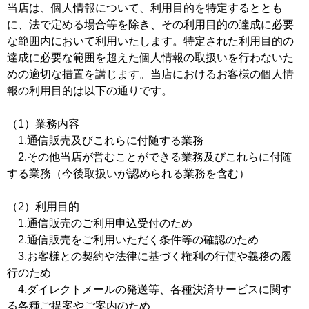
当店は、個人情報について、利用目的を特定するととも
に、法で定める場合等を除き、その利用目的の達成に必要
な範囲内において利用いたします。特定された利用目的の
達成に必要な範囲を超えた個人情報の取扱いを行わないた
めの適切な措置を講じます。当店におけるお客様の個人情
報の利用目的は以下の通りです。
（1）業務内容
1.通信販売及びこれらに付随する業務
2.その他当店が営むことができる業務及びこれらに付随
する業務（今後取扱いが認められる業務を含む）
（2）利用目的
1.通信販売のご利用申込受付のため
2.通信販売をご利用いただく条件等の確認のため
3.お客様との契約や法律に基づく権利の行使や義務の履
行のため
4.ダイレクトメールの発送等、各種決済サービスに関す
る各種ご提案やご案内のため