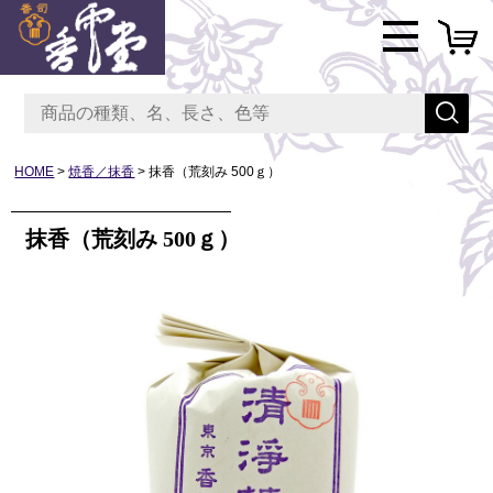
HOME
焼香／抹香
抹香（荒刻み 500ｇ）
抹香（荒刻み 500ｇ）